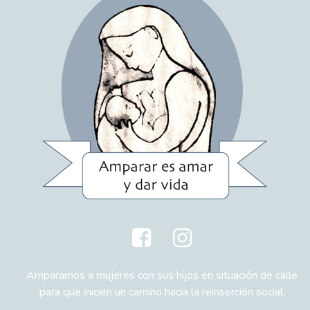
Amparamos a mujeres con sus hijos en situación de calle
para que inicien un camino hacia la reinserción social.