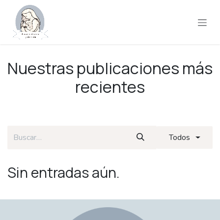
Ir al contenido
Nuestras publicaciones más
recientes
Todos
Sin entradas aún.